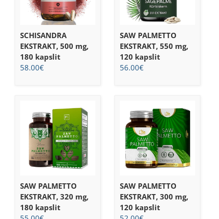
SCHISANDRA
SAW PALMETTO
EKSTRAKT, 500 mg,
EKSTRAKT, 550 mg,
180 kapslit
120 kapslit
58.00
€
56.00
€
SAW PALMETTO
SAW PALMETTO
EKSTRAKT, 320 mg,
EKSTRAKT, 300 mg,
180 kapslit
120 kapslit
55.00
€
52.00
€