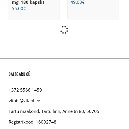
mg, 180 kapslit
49.00
€
56.00
€
DALSGARD OÜ
+372 5566 1459
vitabi@vitabi.ee
Tartu maakond, Tartu linn, Anne tn 80, 50705
Registrikood: 16092748