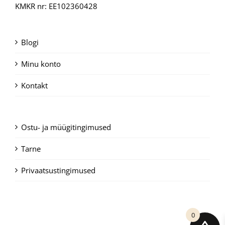
KMKR nr: EE102360428
Blogi
Minu konto
Kontakt
Ostu- ja müügitingimused
Tarne
Privaatsustingimused
0