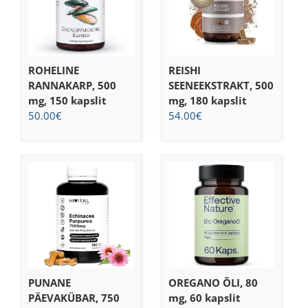
ROHELINE
REISHI
RANNAKARP, 500
SEENEEKSTRAKT, 500
mg, 150 kapslit
mg, 180 kapslit
50.00
€
54.00
€
PUNANE
OREGANO ÕLI, 80
PÄEVAKÜBAR, 750
mg, 60 kapslit