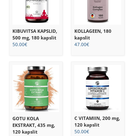
KIBUVITSA KAPSLID,
KOLLAGEEN, 180
500 mg, 180 kapslit
kapslit
50.00
€
47.00
€
C VITAMIIN, 200 mg,
GOTU KOLA
120 kapslit
EKSTRAKT, 435 mg,
50.00
€
120 kapslit