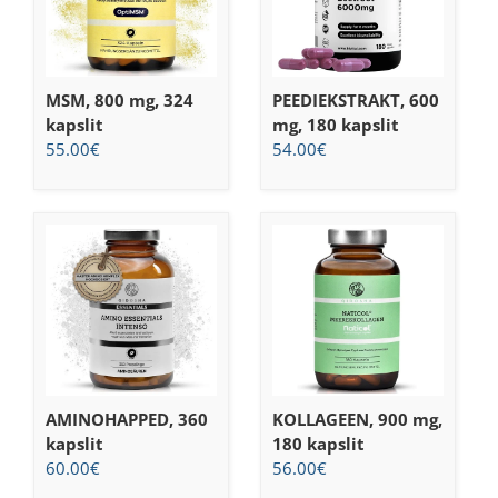
MSM, 800 mg, 324
PEEDIEKSTRAKT, 600
kapslit
mg, 180 kapslit
55.00
€
54.00
€
AMINOHAPPED, 360
KOLLAGEEN, 900 mg,
kapslit
180 kapslit
60.00
€
56.00
€