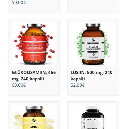
59.00
€
GLÜKOOSAMIIN, 466
LÜSIIN, 500 mg, 240
mg, 240 kapslit
kapslit
60.00
€
52.00
€