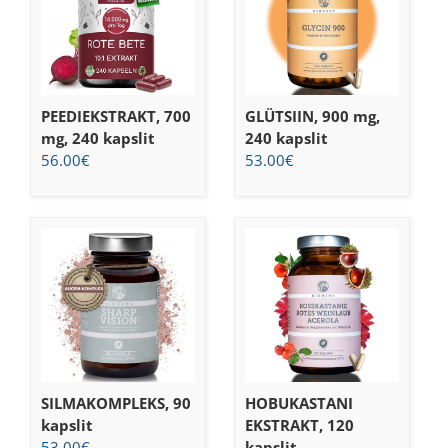
PEEDIEKSTRAKT, 700
GLÜTSIIN, 900 mg,
mg, 240 kapslit
240 kapslit
56.00
€
53.00
€
SILMAKOMPLEKS, 90
HOBUKASTANI
kapslit
EKSTRAKT, 120
53.00
€
kapslit