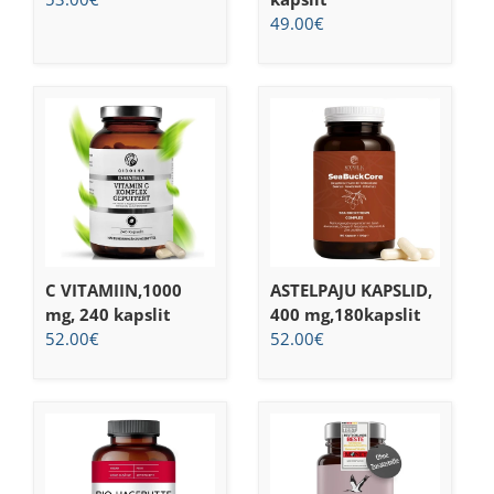
49.00
€
C VITAMIIN,1000
ASTELPAJU KAPSLID,
mg, 240 kapslit
400 mg,180kapslit
52.00
€
52.00
€