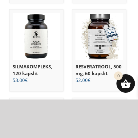
SILMAKOMPLEKS,
RESVERATROOL, 500
120 kapslit
mg, 60 kapslit
0
53.00
€
52.00
€