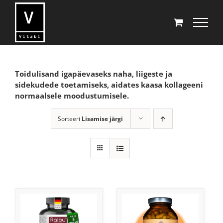
Skip
to
content
Toidulisand igapäevaseks naha, liigeste ja
sidekudede toetamiseks, aidates kaasa kollageeni
normaalsele moodustumisele.
Sorteeri
Lisamise järgi