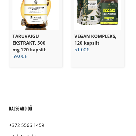
TARUVAIGU
VEGAN KOMPLEKS,
EKSTRAKT, 500
120 kapslit
mg,120 kapslit
51.00
€
59.00
€
DALSGARD OÜ
+372 5566 1459