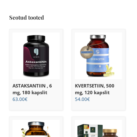
Seotud tooted
ASTAKSANTIIN , 6
KVERTSETIIN, 500
mg, 180 kapslit
mg, 120 kapslit
63.00
€
54.00
€