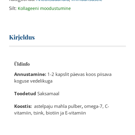
Silt:
Kollageeni moodustumine
Kirjeldus
Üldinfo
Annustamine:
1-2 kapslit päevas koos piisava
koguse vedelikuga
Toodetud
Saksamaal
Koostis:
astelpaju mahla pulber
,
omega-7, C-
vitamiin, tsink, biotiin ja E-vitamiin