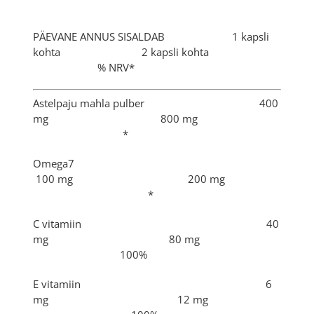
PÄEVANE ANNUS SISALDAB 1 kapsli
kohta 2 kapsli kohta
% NRV*
Astelpaju mahla pulber 400
mg 800 mg
*
Omega7
100 mg 200 mg
*
C vitamiin 40
mg 80 mg
100%
E vitamiin 6
mg 12 mg