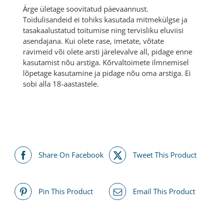
Ärge ületage soovitatud päevaannust.
Toidulisandeid ei tohiks kasutada mitmekülgse ja
tasakaalustatud toitumise ning tervisliku eluviisi
asendajana. Kui olete rase, imetate, võtate
ravimeid või olete arsti järelevalve all, pidage enne
kasutamist nõu arstiga. Kõrvaltoimete ilmnemisel
lõpetage kasutamine ja pidage nõu oma arstiga. Ei
sobi alla 18-aastastele.
Share On Facebook
Tweet This Product
Pin This Product
Email This Product