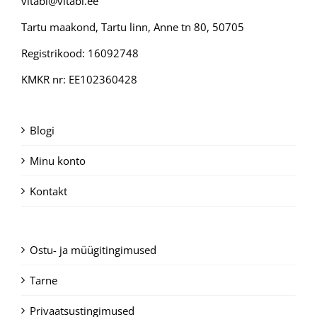
vitabi@vitabi.ee
Tartu maakond, Tartu linn, Anne tn 80, 50705
Registrikood: 16092748
KMKR nr: EE102360428
Blogi
Minu konto
Kontakt
Ostu- ja müügitingimused
Tarne
Privaatsustingimused