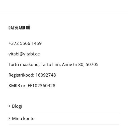
DALSGARD OÜ
+372 5566 1459
vitabi@vitabi.ee
Tartu maakond, Tartu linn, Anne tn 80, 50705
Registrikood: 16092748
KMKR nr: EE102360428
Blogi
Minu konto