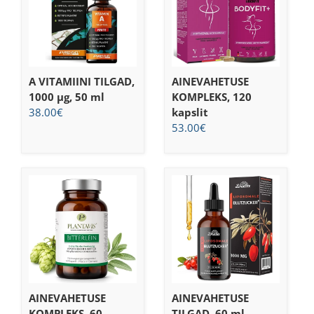
A VITAMIINI TILGAD,
AINEVAHETUSE
1000 μg, 50 ml
KOMPLEKS, 120
38.00
€
kapslit
53.00
€
AINEVAHETUSE
AINEVAHETUSE
KOMPLEKS, 60
TILGAD, 60 ml