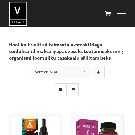
Skip
to
content
Hoolikalt valitud taimsete ekstraktidega
toidulisand maksa igapäevaseks toetamiseks ning
organismi loomuliku tasakaalu säilitamiseks.
Sorteeri
Nimi