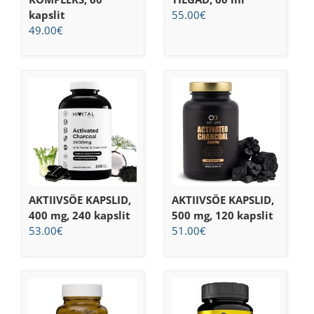
kapslit
55.00
€
49.00
€
AKTIIVSÖE KAPSLID,
AKTIIVSÖE KAPSLID,
400 mg, 240 kapslit
500 mg, 120 kapslit
53.00
€
51.00
€