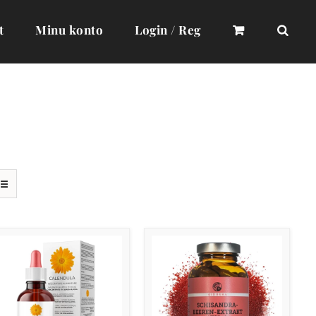
t
Minu konto
Login / Reg