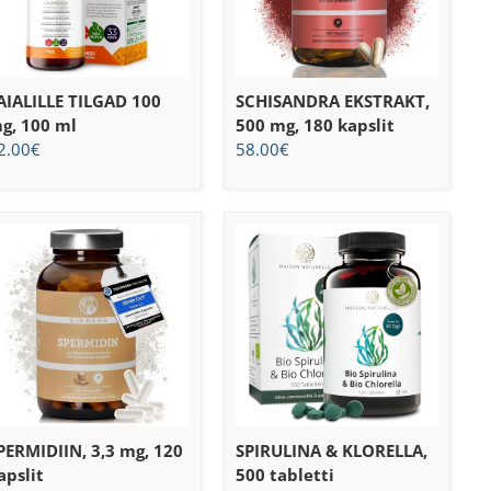
AIALILLE TILGAD 100
SCHISANDRA EKSTRAKT,
g, 100 ml
500 mg, 180 kapslit
2.00
€
58.00
€
PERMIDIIN, 3,3 mg, 120
SPIRULINA & KLORELLA,
apslit
500 tabletti