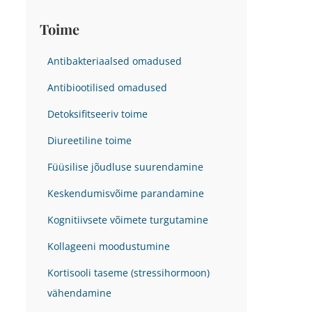
Toime
Antibakteriaalsed omadused
Antibiootilised omadused
Detoksifitseeriv toime
Diureetiline toime
Füüsilise jõudluse suurendamine
Keskendumisvõime parandamine
Kognitiivsete võimete turgutamine
Kollageeni moodustumine
Kortisooli taseme (stressihormoon)
vähendamine