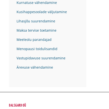
Kurnatuse vähendamine
Kusihappesoolade väljutamine
Lihasjõu suurendamine
Maksa tervise toetamine
Meeleolu parandajad
Menopausi toidulisandid
Vastupidavuse suurendamine
Ärevuse vähendamine
DALSGARD OÜ