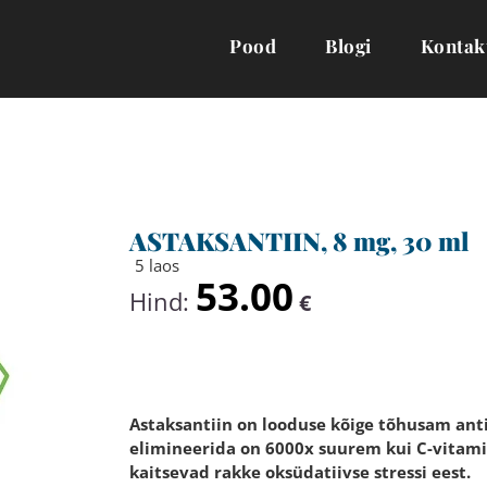
Pood
Blogi
Kontak
ASTAKSANTIIN, 8 mg, 30 ml
5 laos
53.00
Hind:
€
Astaksantiin on looduse kõige tõhusam ant
elimineerida on 6000x suurem kui C-vitamii
kaitsevad rakke oksüdatiivse stressi eest.