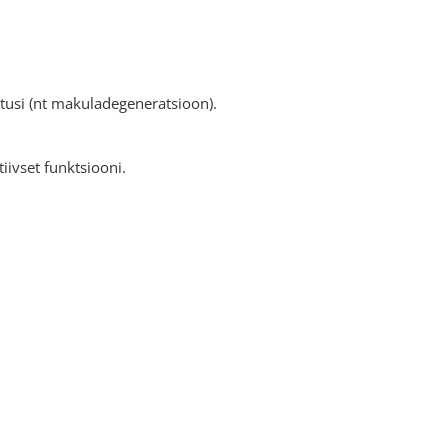
tusi (nt makuladegeneratsioon).
iivset funktsiooni.