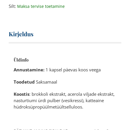
Silt:
Maksa tervise toetamine
Kirjeldus
Üldinfo
Annustamine:
1 kapsel päevas koos veega
Toodetud
Saksamaal
Koostis
: brokkoli ekstrakt, acerola viljade ekstrakt,
nasturtiumi ürdi pulber (vesikressi), katteaine
hüdroksüpropüülmetüültselluloos.