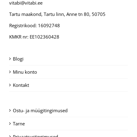
vitabi@vitabi.ee
Tartu maakond, Tartu linn, Anne tn 80, 50705
Registrikood: 16092748
KMKR nr: EE102360428
Blogi
Minu konto
Kontakt
Ostu- ja müügitingimused
Tarne
Privaatsustingimused