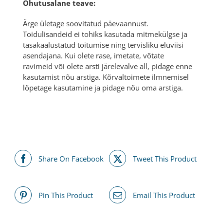
Ohutusalane teave:
Ärge ületage soovitatud päevaannust.
Toidulisandeid ei tohiks kasutada mitmekülgse ja
tasakaalustatud toitumise ning tervisliku eluviisi
asendajana. Kui olete rase, imetate, võtate
ravimeid või olete arsti järelevalve all, pidage enne
kasutamist nõu arstiga. Kõrvaltoimete ilmnemisel
lõpetage kasutamine ja pidage nõu oma arstiga.
Share On Facebook
Tweet This Product
Pin This Product
Email This Product