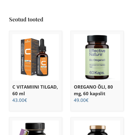
Seotud tooted
C VITAMIINI TILGAD,
OREGANO ÕLI, 80
60 ml
mg, 60 kapslit
43.00
€
49.00
€