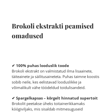
Brokoli ekstrakti peamised
omadused
✔ 100% puhas looduslik toode
Brokoli ekstrakt on valmistatud ilma lisaainete,
täiteainete ja säilitusaineteta. Puhas taimne koostis
sobib neile, kes eelistavad looduslikke ja
võimalikult vähe töödeldud toidulisandeid.
✔ Spargelkapsas – kõrgelt hinnatud supertoit
Brokolit peetakse üheks toitainerikkamaks
köögiviljaks, mis sisaldab mitmesuguseid