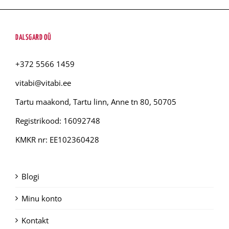
DALSGARD OÜ
+372 5566 1459
vitabi@vitabi.ee
Tartu maakond, Tartu linn, Anne tn 80, 50705
Registrikood: 16092748
KMKR nr: EE102360428
Blogi
Minu konto
Kontakt