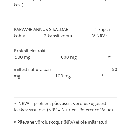
kest)
PÄEVANE ANNUS SISALDAB 1 kapsli
kohta 2 kapsli kohta % NRV*
Brokoli ekstrakt
500 mg 1000 mg *
millest sulforafaan 50
mg 100 mg *
% NRV* – protsent päevasest võrdluskogusest
täiskasvanutele. (NRV – Nutrient Reference Value)
* Päevane võrdluskogus (NRV) ei ole määratud