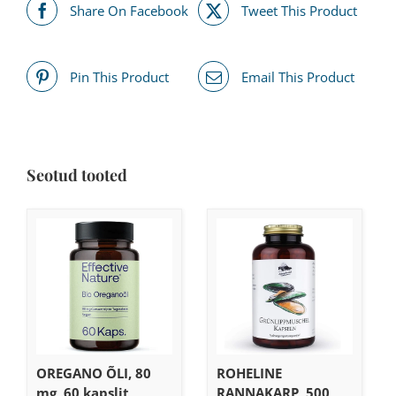
Share On Facebook
Tweet This Product
Pin This Product
Email This Product
Seotud tooted
OREGANO ÕLI, 80
ROHELINE
mg, 60 kapslit
RANNAKARP, 500