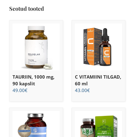
Seotud tooted
TAURIIN, 1000 mg,
C VITAMIINI TILGAD,
90 kapslit
60 ml
49.00
€
43.00
€