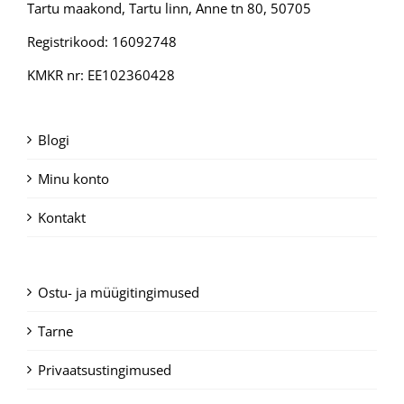
Tartu maakond, Tartu linn, Anne tn 80, 50705
Registrikood: 16092748
KMKR nr: EE102360428
Blogi
Minu konto
Kontakt
Ostu- ja müügitingimused
Tarne
Privaatsustingimused