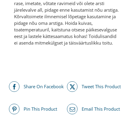
rase, imetate, võtate ravimeid või olete arsti
järelevalve all, pidage enne kasutamist nõu arstiga.
Kõrvaltoimete ilmnemisel lõpetage kasutamine ja
pidage nõu oma arstiga. Hoida kuivas,
toatemperatuuril, kaitstuna otsese päikesevalguse
eest ja lastele kättesaamatus kohas! Toidulisandid
ei asenda mitmekülgset ja täisväärtuslikku toitu.
Share On Facebook
Tweet This Product
Pin This Product
Email This Product