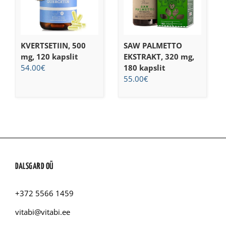
KVERTSETIIN, 500
SAW PALMETTO
mg, 120 kapslit
EKSTRAKT, 320 mg,
54.00
€
180 kapslit
55.00
€
DALSGARD OÜ
+372 5566 1459
vitabi@vitabi.ee