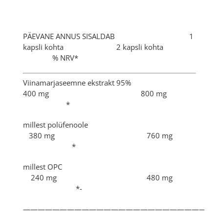
PÄEVANE ANNUS SISALDAB 1
kapsli kohta 2 kapsli kohta
% NRV*
Viinamarjaseemne ekstrakt 95%
400 mg 800 mg
*
millest polüfenoole
380 mg 760 mg
*
millest OPC
240 mg 480 mg
*-
———————————————————————————