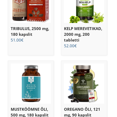
TRIBULUS, 2500 mg,
KELP MEREVETIKAD,
180 kapslit
2000 mg, 200
51.00
€
tabletti
52.00
€
MUSTKÖÖMNE ÕLI,
OREGANO ÕLI, 121
500 mg, 180 kapslit
mg, 90 kapslit