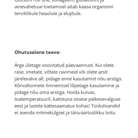
ainevahetuse toetamisel aitab kaasa organismi
terviklikule heaolule ja elujõule.
Ohutusalane teave:
Ärge ületage soovitatud päevaannust. Kui olete
rase, imetate, võtate ravimeid või olete arsti
järelevalve all, pidage enne kasutamist nõu arstiga.
Kõrvaltoimete ilmnemisel lõpetage kasutamine ja
pidage nõu oma arstiga. Hoida kuivas,
toatemperatuuril, kaitstuna otsese päikesevalguse
eest ja lastele kättesaamatus kohas! Toidulisandid
ei asenda mitmekülgset ja täisväärtuslikku toitu.