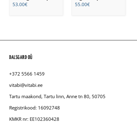
53.00
€
55.00
€
DALSGARD OÜ
+372 5566 1459
vitabi@vitabi.ee
Tartu maakond, Tartu linn, Anne tn 80, 50705
Registrikood: 16092748
KMKR nr: EE102360428