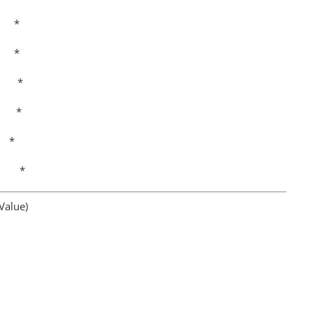
 *
 *
 *
 *
 *
 *
Value)