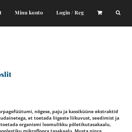
t
Minu konto
Login / Reg
lit
rpagofüütumi, nõgese, paju ja kassiküüne ekstraktid
udainetega, et toetada liigeste liikuvust, seedimist ja
 toetada organismi loomulikku põletikutasakaalu,
soolestiku mikrofloora tasakaalu. Musta pipra