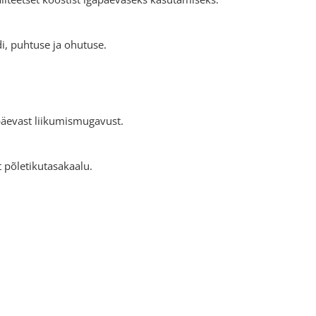
i, puhtuse ja ohutuse.
päevast liikumismugavust.
 põletikutasakaalu.