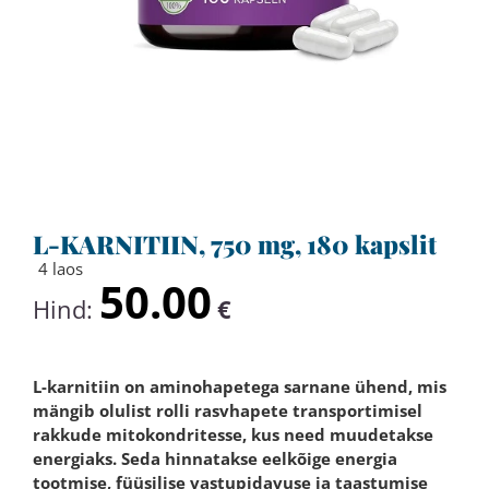
L-KARNITIIN, 750 mg, 180 kapslit
4 laos
50.00
Hind:
€
L-karnitiin on aminohapetega sarnane ühend, mis
mängib olulist rolli rasvhapete transportimisel
rakkude mitokondritesse, kus need muudetakse
energiaks. Seda hinnatakse eelkõige energia
tootmise, füüsilise vastupidavuse ja taastumise