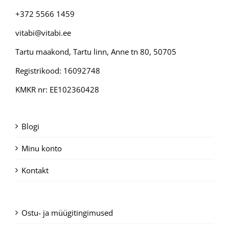
+372 5566 1459
vitabi@vitabi.ee
Tartu maakond, Tartu linn, Anne tn 80, 50705
Registrikood: 16092748
KMKR nr: EE102360428
Blogi
Minu konto
Kontakt
Ostu- ja müügitingimused