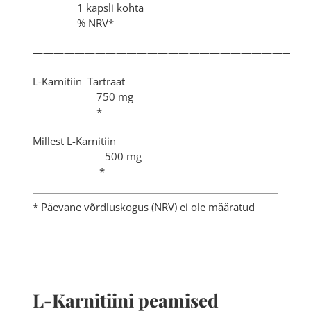
1 kapsli kohta
% NRV*
———————————————————————————
L-Karnitiin Tartraat
750 mg
*
Millest L-Karnitiin
500 mg
*
* Päevane võrdluskogus (NRV) ei ole määratud
L-Karnitiini peamised