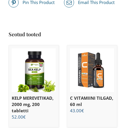
Pin This Product
Email This Product
Seotud tooted
KELP MEREVETIKAD,
C VITAMIINI TILGAD,
2000 mg, 200
60 ml
tabletti
43.00
€
52.00
€