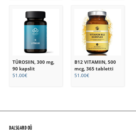
TÜROSIIN, 300 mg,
B12 VITAMIIN, 500
90 kapslit
mcg, 365 tabletti
51.00
€
51.00
€
DALSGARD OÜ