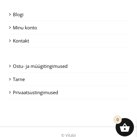
Blogi
Minu konto
Kontakt
Ostu- ja müügitingimused
Tarne
Privaatsustingimused
0
© Vitabi