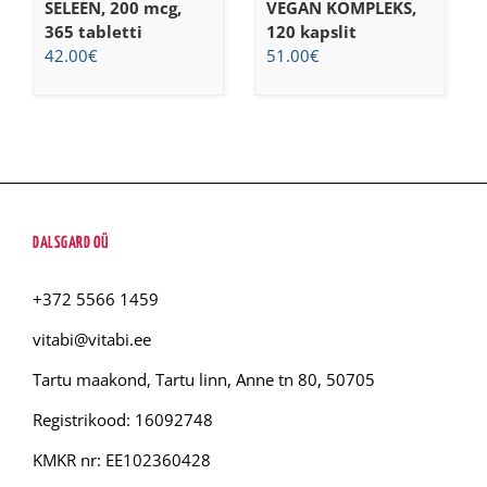
SELEEN, 200 mcg,
VEGAN KOMPLEKS,
365 tabletti
120 kapslit
42.00
€
51.00
€
DALSGARD OÜ
+372 5566 1459
vitabi@vitabi.ee
Tartu maakond, Tartu linn, Anne tn 80, 50705
Registrikood: 16092748
KMKR nr: EE102360428