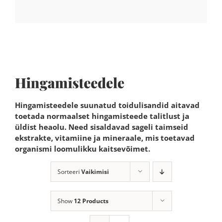
Hingamisteedele
Hingamisteedele suunatud toidulisandid aitavad
toetada normaalset hingamisteede talitlust ja
üldist heaolu. Need sisaldavad sageli taimseid
ekstrakte, vitamiine ja mineraale, mis toetavad
organismi loomulikku kaitsevõimet.
Sorteeri
Vaikimisi
Show
12 Products