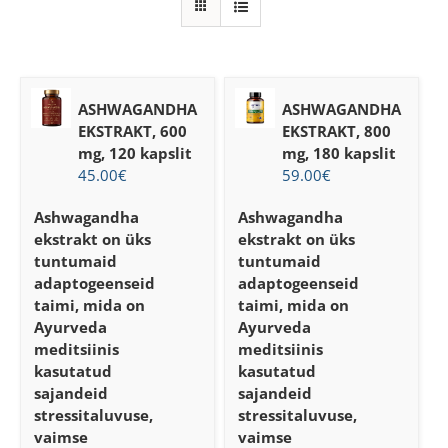
ASHWAGANDHA
ASHWAGANDHA
EKSTRAKT, 600
EKSTRAKT, 800
mg, 120 kapslit
mg, 180 kapslit
45.00
€
59.00
€
Ashwagandha
Ashwagandha
ekstrakt
on üks
ekstrakt
on üks
tuntumaid
tuntumaid
adaptogeenseid
adaptogeenseid
taimi, mida on
taimi, mida on
Ayurveda
Ayurveda
meditsiinis
meditsiinis
kasutatud
kasutatud
sajandeid
sajandeid
stressitaluvuse,
stressitaluvuse,
vaimse
vaimse