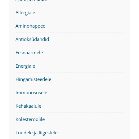
Allergiale
Aminohapped
Antioksüdandid
Eesnäärmele
Energiale
Hingamisteedele
Immuunsusele
Kehakaalule
Kolesteroolile
Luudele ja liigestele