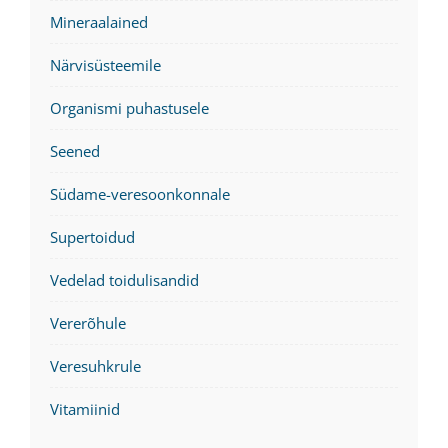
Mineraalained
Närvisüsteemile
Organismi puhastusele
Seened
Südame-veresoonkonnale
Supertoidud
Vedelad toidulisandid
Vererõhule
Veresuhkrule
Vitamiinid