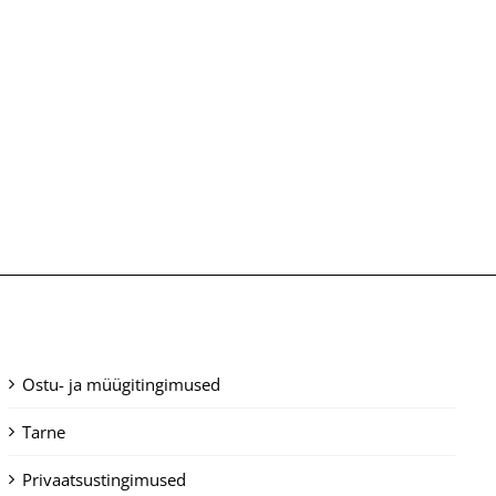
Ostu- ja müügitingimused
Tarne
Privaatsustingimused