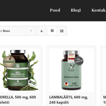
Pood
Blogi
Kontak
ri
Nimi
ORELLA, 500 mg, 600
LAMBALÄÄTS, 600 mg,
M
bletti
240 kapslit
1