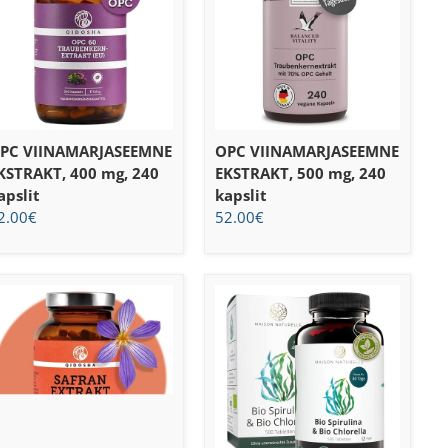
PC VIINAMARJASEEMNE
OPC VIINAMARJASEEMNE
KSTRAKT, 400 mg, 240
EKSTRAKT, 500 mg, 240
apslit
kapslit
2.00
€
52.00
€