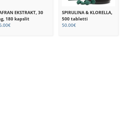
AFRAN EKSTRAKT, 30
SPIRULINA & KLORELLA,
g, 180 kapslit
500 tabletti
6.00
€
50.00
€