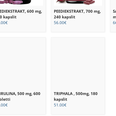
EDIEKSTRAKT, 600 mg,
PEEDIEKSTRAKT, 700 mg,
S
0 kapslit
240 kapslit
m
.00
€
56.00
€
6
IRULINA, 500 mg, 600
TRIPHALA , 500mg, 180
bletti
kapslit
.00
€
51.00
€