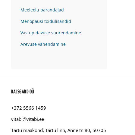
Meeleolu parandajad
Menopausi toidulisandid
Vastupidavuse suurendamine
Ärevuse vähendamine
DALSGARD OÜ
+372 5566 1459
vitabi@vitabi.ee
Tartu maakond, Tartu linn, Anne tn 80, 50705