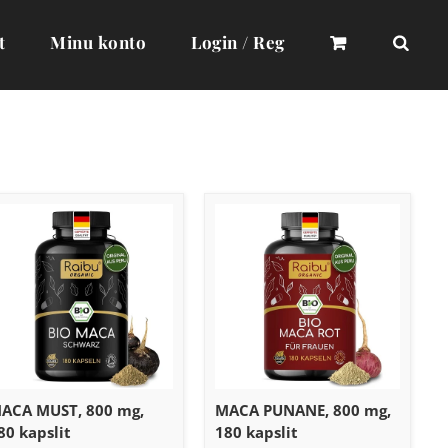
t
Minu konto
Login / Reg
ACA MUST, 800 mg,
MACA PUNANE, 800 mg,
80 kapslit
180 kapslit