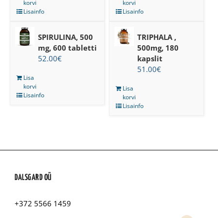
korvi
korvi
Lisainfo
Lisainfo
SPIRULINA, 500
TRIPHALA ,
mg, 600 tabletti
500mg, 180
52.00
€
kapslit
51.00
€
Lisa
korvi
Lisa
Lisainfo
korvi
Lisainfo
DALSGARD OÜ
+372 5566 1459