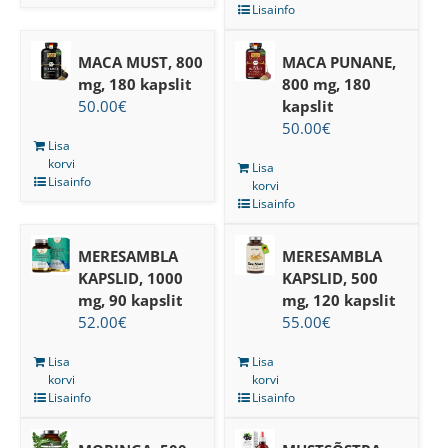
Lisainfo
MACA MUST, 800
MACA PUNANE,
mg, 180 kapslit
800 mg, 180
50.00
€
kapslit
50.00
€
Lisa
korvi
Lisa
Lisainfo
korvi
Lisainfo
MERESAMBLA
MERESAMBLA
KAPSLID, 1000
KAPSLID, 500
mg, 90 kapslit
mg, 120 kapslit
52.00
€
55.00
€
Lisa
Lisa
korvi
korvi
Lisainfo
Lisainfo