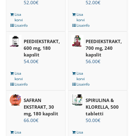
52.00
€
52.00
€
Lisa
Lisa
korvi
korvi
Lisainfo
Lisainfo
PEEDIEKSTRAKT,
PEEDIEKSTRAKT,
600 mg, 180
700 mg, 240
kapslit
kapslit
54.00
€
56.00
€
Lisa
Lisa
korvi
korvi
Lisainfo
Lisainfo
SAFRAN
SPIRULINA &
EKSTRAKT, 30
KLORELLA, 500
mg, 180 kapslit
tabletti
66.00
€
50.00
€
Lisa
Lisa