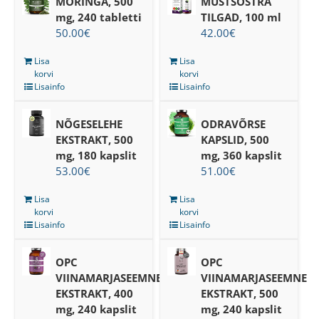
MORINGA, 500
MUSTSÕSTRA
mg, 240 tabletti
TILGAD, 100 ml
50.00
€
42.00
€
Lisa
Lisa
korvi
korvi
Lisainfo
Lisainfo
NÕGESELEHE
ODRAVÕRSE
EKSTRAKT, 500
KAPSLID, 500
mg, 180 kapslit
mg, 360 kapslit
53.00
€
51.00
€
Lisa
Lisa
korvi
korvi
Lisainfo
Lisainfo
OPC
OPC
VIINAMARJASEEMNE
VIINAMARJASEEMNE
EKSTRAKT, 400
EKSTRAKT, 500
mg, 240 kapslit
mg, 240 kapslit