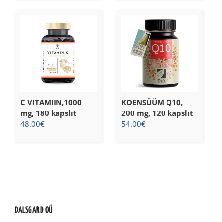
C VITAMIIN,1000
KOENSÜÜM Q10,
mg, 180 kapslit
200 mg, 120 kapslit
48.00
€
54.00
€
DALSGARD OÜ