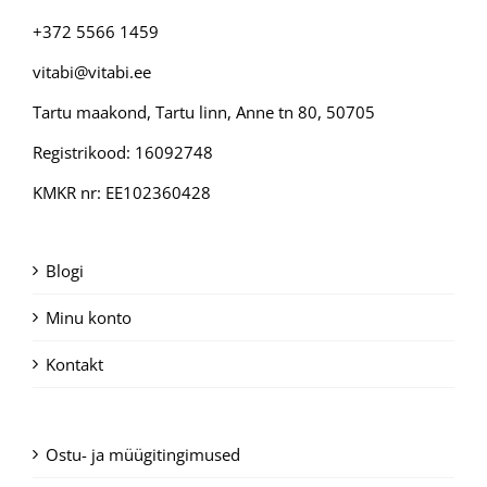
+372 5566 1459
vitabi@vitabi.ee
Tartu maakond, Tartu linn, Anne tn 80, 50705
Registrikood: 16092748
KMKR nr: EE102360428
Blogi
Minu konto
Kontakt
Ostu- ja müügitingimused