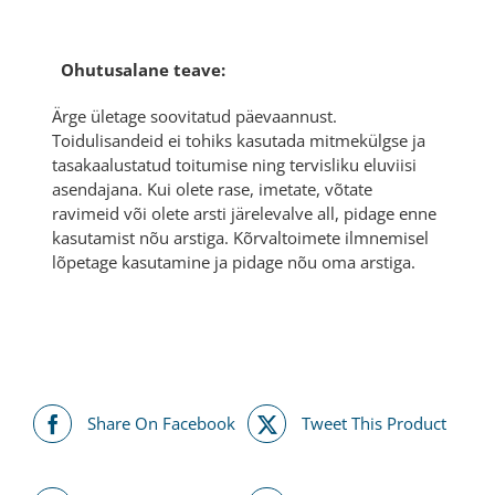
Ohutusalane teave:
Ärge ületage soovitatud päevaannust.
Toidulisandeid ei tohiks kasutada mitmekülgse ja
tasakaalustatud toitumise ning tervisliku eluviisi
asendajana. Kui olete rase, imetate, võtate
ravimeid või olete arsti järelevalve all, pidage enne
kasutamist nõu arstiga. Kõrvaltoimete ilmnemisel
lõpetage kasutamine ja pidage nõu oma arstiga.
Share On Facebook
Tweet This Product