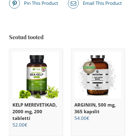
Pin This Product
Email This Product
Seotud tooted
KELP MEREVETIKAD,
ARGINIIN, 500 mg,
2000 mg, 200
365 kapslit
tabletti
54.00
€
52.00
€