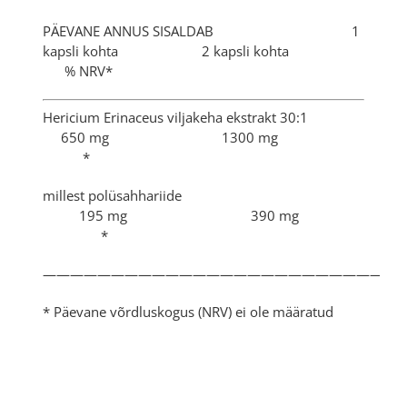
PÄEVANE ANNUS SISALDAB 1
kapsli kohta 2 kapsli kohta
% NRV*
Hericium Erinaceus viljakeha ekstrakt 30:1
650 mg 1300 mg
*
millest polüsahhariide
195 mg 390 mg
*
——————————————————————————
* Päevane võrdluskogus (NRV) ei ole määratud