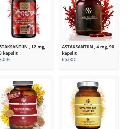
STAKSANTIIN , 12 mg,
ASTAKSANTIIN , 4 mg, 90
0 kapslit
kapslit
3.00
€
66.00
€