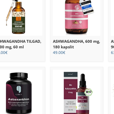
SHWAGANDHA TILGAD,
ASHWAGANDHA, 600 mg,
A
00 mg, 60 ml
180 kapslit
9
.00
€
49.00
€
6