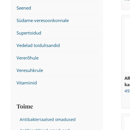
Seened
Südame-veresoonkonnale
Supertoidud
Vedelad toidulisandid
Vererõhule
Veresuhkrule
AR
Vitamiinid
ka
49
Toime
Antibakteriaalsed omadused