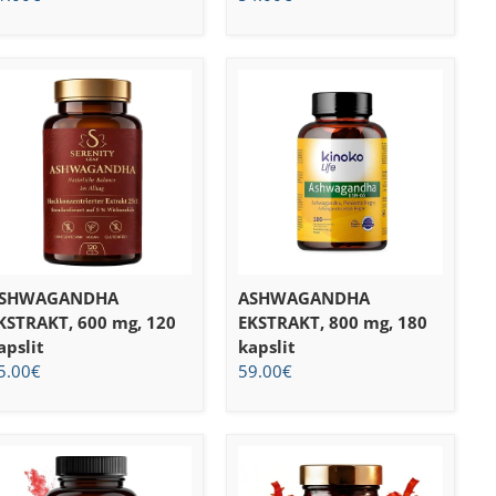
SHWAGANDHA
ASHWAGANDHA
KSTRAKT, 600 mg, 120
EKSTRAKT, 800 mg, 180
apslit
kapslit
5.00
€
59.00
€