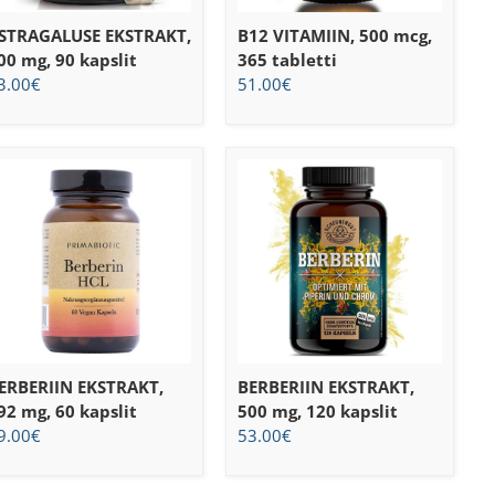
STRAGALUSE EKSTRAKT,
B12 VITAMIIN, 500 mcg,
00 mg, 90 kapslit
365 tabletti
3.00
€
51.00
€
ERBERIIN EKSTRAKT,
BERBERIIN EKSTRAKT,
92 mg, 60 kapslit
500 mg, 120 kapslit
9.00
€
53.00
€