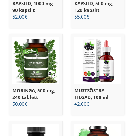
KAPSLID, 1000 mg,
KAPSLID, 500 mg,
90 kapslit
120 kapslit
52.00
€
55.00
€
MORINGA, 500 mg,
MUSTSÕSTRA
240 tabletti
TILGAD, 100 ml
50.00
€
42.00
€