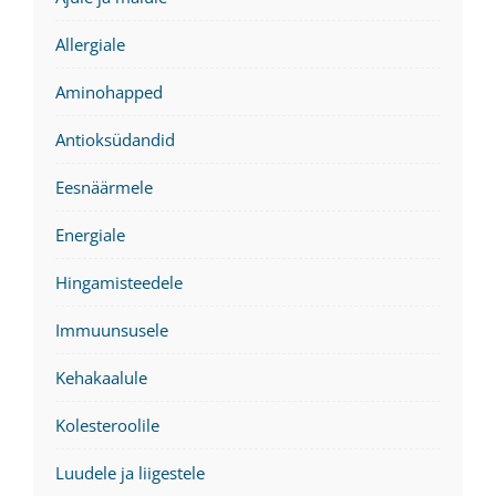
Allergiale
Aminohapped
Antioksüdandid
Eesnäärmele
Energiale
Hingamisteedele
Immuunsusele
Kehakaalule
Kolesteroolile
Luudele ja liigestele