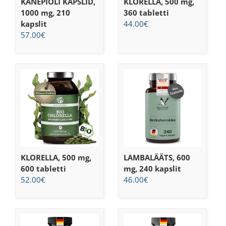
KANEPIÕLI KAPSLID,
KLORELLA, 500 mg,
1000 mg, 210
360 tabletti
kapslit
44.00
€
57.00
€
KLORELLA, 500 mg,
LAMBALÄÄTS, 600
600 tabletti
mg, 240 kapslit
52.00
€
46.00
€