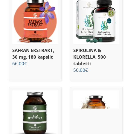
SAFRAN EKSTRAKT,
SPIRULINA &
30 mg, 180 kapslit
KLORELLA, 500
66.00
€
tabletti
50.00
€