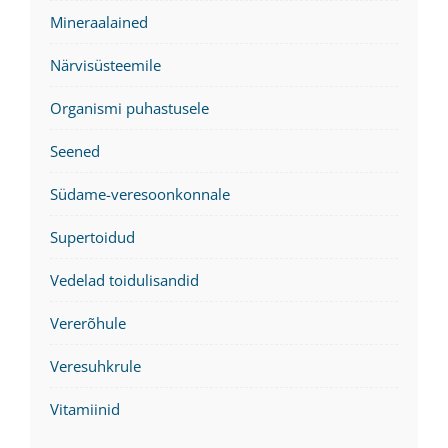
Mineraalained
Närvisüsteemile
Organismi puhastusele
Seened
Südame-veresoonkonnale
Supertoidud
Vedelad toidulisandid
Vererõhule
Veresuhkrule
Vitamiinid