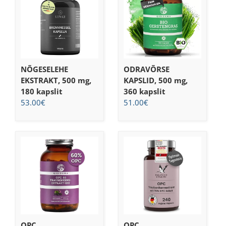
NÕGESELEHE
ODRAVÕRSE
EKSTRAKT, 500 mg,
KAPSLID, 500 mg,
180 kapslit
360 kapslit
53.00
€
51.00
€
OPC
OPC