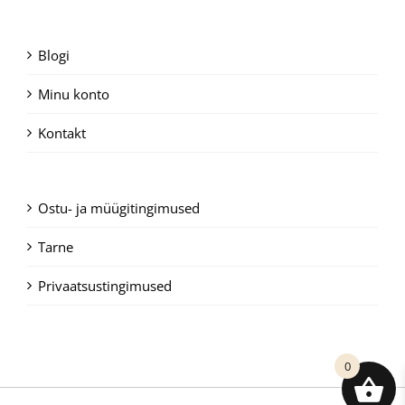
Blogi
Minu konto
Kontakt
Ostu- ja müügitingimused
Tarne
Privaatsustingimused
0