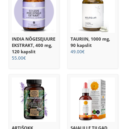
INDIA NÕGESEJUURE
TAURIIN, 1000 mg,
EKSTRAKT, 400 mg,
90 kapslit
120 kapslit
49.00
€
55.00
€
ARTIŠOKK
SAIALILLE TILGAD