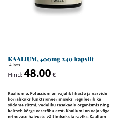
KAALIUM, 400mg 240 kapslit
4 laos
48.00
Hind:
€
Kaalium e. Potassium on vajalik lihaste ja närvide
korralikuks funktsioneerimiseks, reguleerib ka
südame rütmi, vedeliku tasakaalu organismis ning
kaitseb kõrge vererõhu eest. Kaaliumi on vaja väga
erinevate haiguste vältimiseks ja raviks. Kaalium