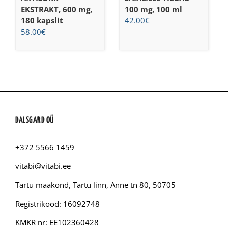
EKSTRAKT, 600 mg,
100 mg, 100 ml
180 kapslit
42.00
€
58.00
€
DALSGARD OÜ
+372 5566 1459
vitabi@vitabi.ee
Tartu maakond, Tartu linn, Anne tn 80, 50705
Registrikood: 16092748
KMKR nr: EE102360428