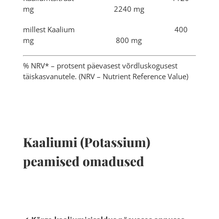
mg 2240 mg
millest Kaalium 400
mg 800 mg
% NRV* – protsent päevasest võrdluskogusest
täiskasvanutele. (NRV – Nutrient Reference Value)
Kaaliumi (Potassium)
peamised omadused